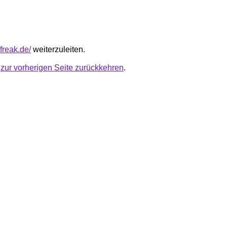
nfreak.de/
weiterzuleiten.
u
zur vorherigen Seite zurückkehren
.