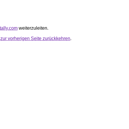
otally.com
weiterzuleiten.
u
zur vorherigen Seite zurückkehren
.